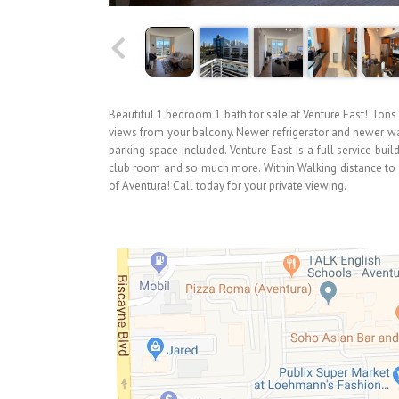
Beautiful 1 bedroom 1 bath for sale at Venture East! Tons 
views from your balcony. Newer refrigerator and newer wa
parking space included. Venture East is a full service buil
club room and so much more. Within Walking distance to gr
of Aventura! Call today for your private viewing.