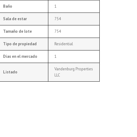
Baño
1
Sala de estar
754
Tamaño de lote
754
Tipo de propiedad
Residential
Días en el mercado
1
Vandenburg Properties
Listado
LLC